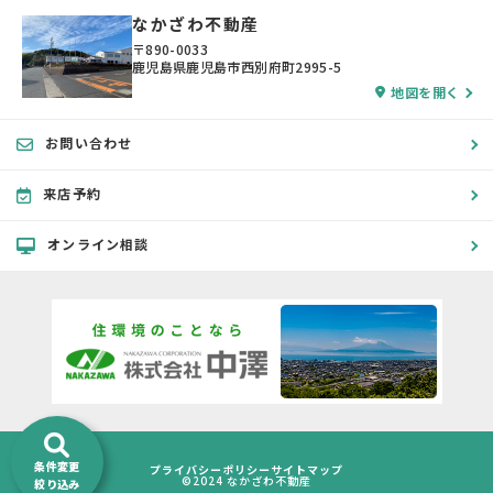
なかざわ不動産
〒890-0033
鹿児島県鹿児島市西別府町2995-5
地図を開く
お問い合わせ
来店予約
オンライン相談
条件変更
プライバシーポリシー
サイトマップ
©2024 なかざわ不動産
絞り込み