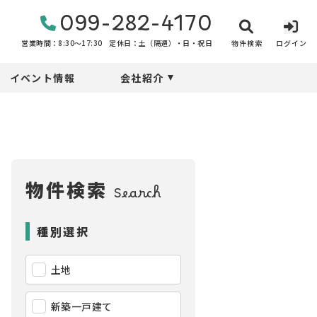
099-282-4170
物件検索
ログイン
営業時間：8:30〜17:30
定休日：土（隔週）・日・祝日
イベント情報
会社紹介
物件検索
Search
種別選択
土地
新築一戸建て