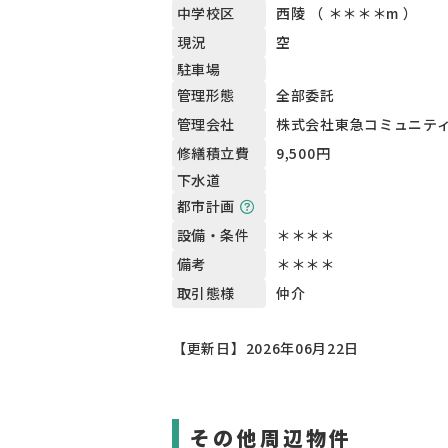
西陵 （ ＊＊＊＊m ）
中学校区
空
現況
駐車場
全部委託
管理形態
株式会社東急コミュニテ
管理会社
9,500円
修繕積立費
下水道
都市計画
＊＊＊＊
設備・条件
＊＊＊＊
備考
仲介
取引態様
【更新日】2026年06月22日
その他周辺物件