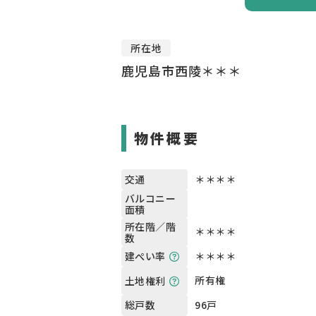
所在地
鹿児島市西陵＊＊＊
物件概要
＊＊＊＊
交通
バルコニー
面積
所在階／階
＊＊＊＊
数
＊＊＊＊
建ぺい率
所有権
土地権利
96戸
総戸数