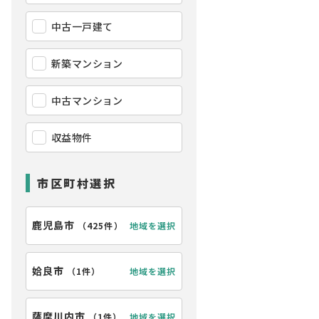
中古一戸建て
新築マンション
中古マンション
収益物件
市区町村選択
鹿児島市
地域を選択
（
425件
）
姶良市
地域を選択
（
1件
）
薩摩川内市
地域を選択
（
1件
）