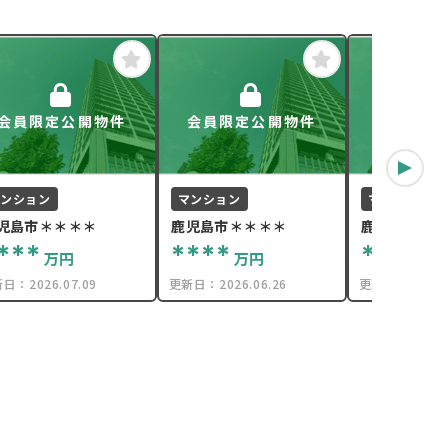
会員限定公開物件
会員限定公開物件
会員限定
マンション
マンション
マンション
児島市＊＊＊＊
鹿児島市＊＊＊＊
鹿児島市＊＊
***
****
****
万円
万円
万
新日：
2026.07.09
更新日：
2026.06.26
更新日：
2026.