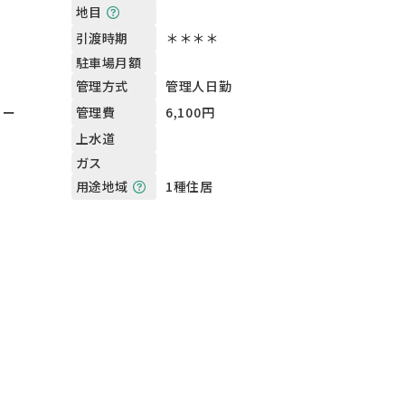
地目
＊＊＊＊
引渡時期
駐車場月額
管理人日勤
管理方式
ィー
6,100円
管理費
上水道
ガス
1種住居
用途地域