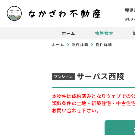
鹿児
WEB
ホーム
物件検索
ホーム
物件検索
物件詳細
サーパス西陵
マンション
本物件は成約済みとなりウェブでの
類似条件の土地・新築住宅・中古住
お問い合わせ下さい。