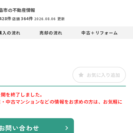
島市の不動産情報
428
件
364
件
店頭
2026.08.06
更新
購入の流れ
売却の流れ
中古＋リフォーム
お気に入り追加
公開を終了しました。
宅・中古マンションなどの情報をお求めの方は、お気軽に
お問い合わせ