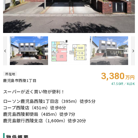
3,380
所在地
万円
鹿児島市西陵1丁目
47.50坪
4LDK
スーパーが近く買い物が便利！
ローソン鹿児島西陵1丁目店（395ｍ）徒歩5分
コープ西陵店（451ｍ）徒歩6分
鹿児島西陵郵便局（485ｍ）徒歩7分
鹿児島銀行西陵支店（1,600ｍ）徒歩20分
物件概要