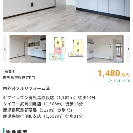
1,480
所在地
万円
鹿児島市原良7丁目
24.39坪
3DK
内外装フルリフォーム済！
セブイレブン鹿児島原良店（1,102ｍ）徒歩14分
タイヨー武岡団地店（1,386ｍ）徒歩18分
鹿児島原良郵便局（517ｍ）徒歩7分
鹿児島銀行明和支店（1,617ｍ）徒歩21分
物件概要