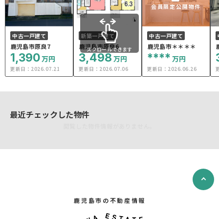
会員限定公開物件
中古一戸建て
新築一戸建て
中古一戸建て
鹿児島市原良7
鹿児島市原良6
鹿児島市＊＊＊＊
スクロールできます
1,390
3,498
****
万円
万円
万円
更新日：
2026.07.21
更新日：
2026.07.06
更新日：
2026.06.26
最近チェックした物件
閲覧した物件情報がありません。
鹿児島市の不動産情報