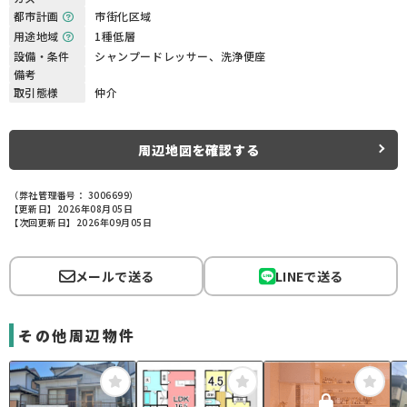
都市計画
市街化区域
用途地域
1種低層
設備・条件
シャンプードレッサー、洗浄便座
備考
取引態様
仲介
周辺地図を確認する
（弊社管理番号： 3006699）
【更新日】2026年08月05日
【次回更新日】2026年09月05日
メールで送る
LINEで送る
その他周辺物件