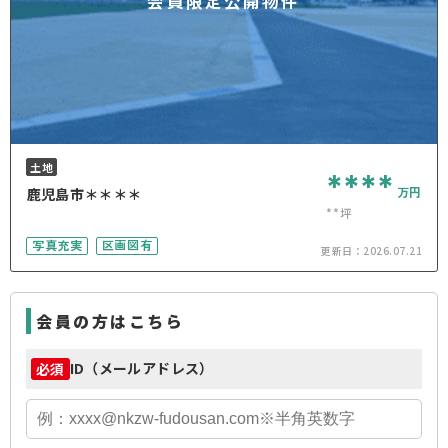
会員限定公開物件
土地
****
万円
鹿児島市＊＊＊＊
**坪
写真充実
区画図有
更新日：
2026.07.21
会員の方はこちら
ID（メールアドレス）
必須