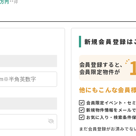
万円
**坪
新規会員登録は
会員登録すると、
会員限定物件が
他にもこんな会員
会員限定イベント・セ
新規物件情報をメール
お気に入り・検索条件
まだ会員登録がお済みでな