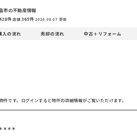
島市の不動産情報
428
件
365
件
店頭
2026.08.07
更新
購入の流れ
売却の流れ
中古＋リフォーム
物件です。ログインすると物件の詳細情報がご覧いただけます。
＊＊＊＊