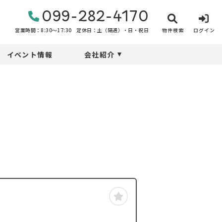
099-282-4170
物件検索
ログイン
営業時間：8:30〜17:30
定休日：土（隔週）・日・祝日
イベント情報
会社紹介