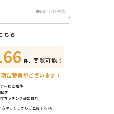
更新日：
2026.06.22
こちら
166
閲覧可能！
件、
様限定特典がございます！
ミナーにご招待
で配信
保存マッチング通知機能
い方はこちらからご登録下さい。