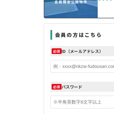
****
会員限定公開物件
会員の方はこちら
ID（メールアドレス）
必須
パスワード
必須