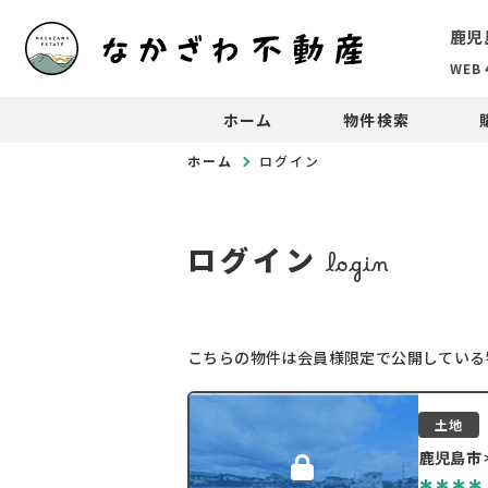
鹿児
WEB
ホーム
物件検索
ホーム
ログイン
ログイン
login
こちらの物件は会員様限定で公開している
土地
鹿児島市