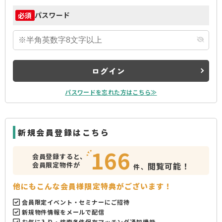
パスワード
必須
ログイン
パスワードを忘れた方はこちら≫
新規会員登録はこちら
166
会員登録すると、
会員限定物件が
閲覧可能！
件、
他にもこんな会員様限定特典がございます！
会員限定イベント・セミナーにご招待
新規物件情報をメールで配信
お気に入り・検索条件保存マッチング通知機能