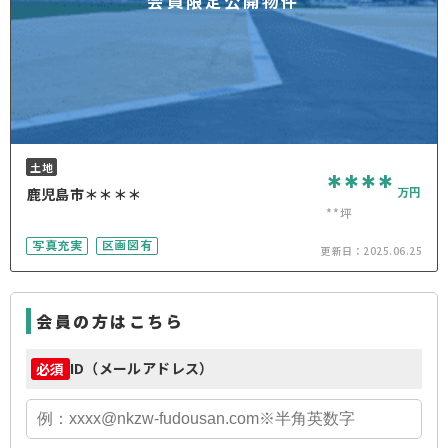
会員限定公開物件
土地
****
万円
鹿児島市＊＊＊＊
**坪
写真充実
区画図有
更新日：
2025.06.25
会員の方はこちら
ID（メールアドレス）
必須