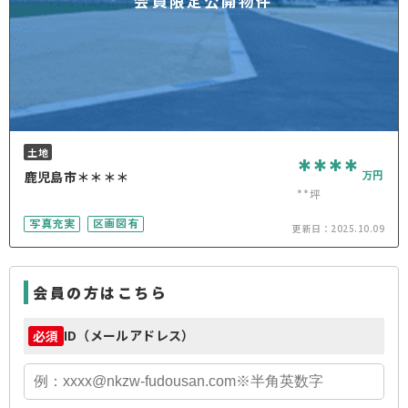
会員限定公開物件
土地
****
万円
鹿児島市＊＊＊＊
**坪
写真充実
区画図有
更新日：
2025.10.09
会員の方はこちら
ID（メールアドレス）
必須