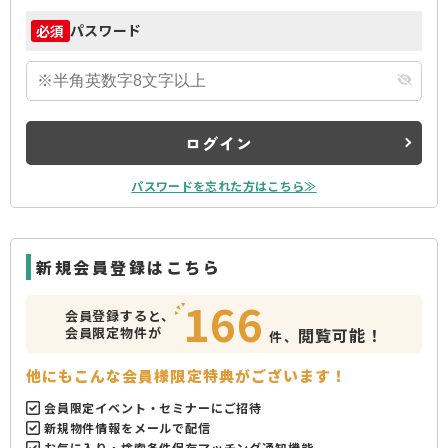
パスワード
必須
ログイン
パスワードを忘れた方はこちら≫
新規会員登録はこちら
166
会員登録すると、
会員限定物件が
閲覧可能！
件、
他にもこんな会員様限定特典がございます！
会員限定イベント・セミナーにご招待
新規物件情報をメールで配信
お気に入り・検索条件保存マッチング通知機能