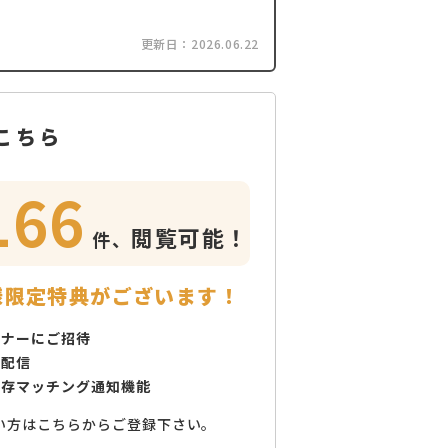
更新日：
2026.06.22
こちら
166
閲覧可能！
件、
様限定特典がございます！
ミナーにご招待
で配信
保存マッチング通知機能
い方はこちらからご登録下さい。