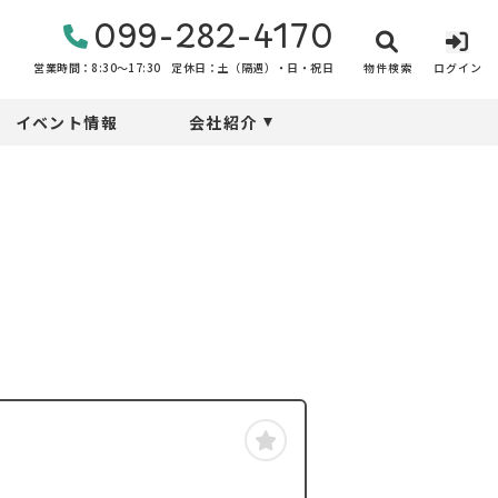
099-282-4170
物件検索
ログイン
営業時間：8:30〜17:30
定休日：土（隔週）・日・祝日
イベント情報
会社紹介