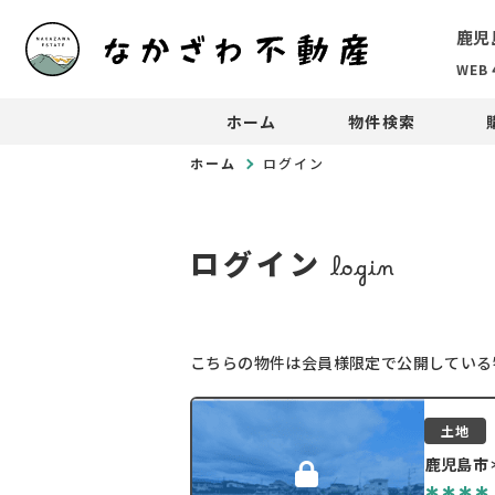
鹿児
WEB
ホーム
物件検索
ホーム
ログイン
ログイン
login
こちらの物件は会員様限定で公開している
土地
鹿児島市