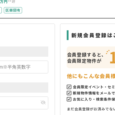
万円
**坪
実
区画図有
新規会員登録は
会員登録すると、
会員限定物件が
他にもこんな会員
会員限定イベント・セ
新規物件情報をメール
お気に入り・検索条件
まだ会員登録がお済みでな