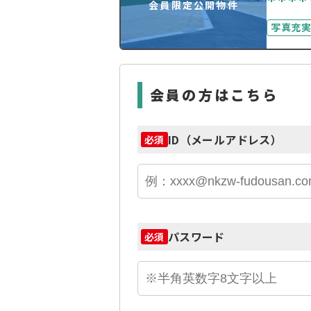
****
会員限定公開物件
写真充
会員の方はこちら
ID（メールアドレス）
必須
パスワード
必須