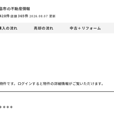
島市の不動産情報
428
件
365
件
店頭
2026.08.07
更新
購入の流れ
売却の流れ
中古＋リフォーム
物件です。ログインすると物件の詳細情報がご覧いただけます。
＊＊＊＊